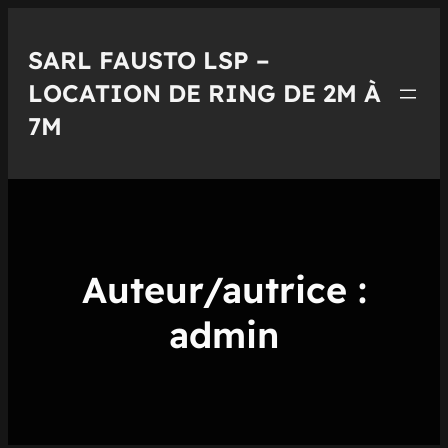
Aller
au
SARL FAUSTO LSP –
contenu
LOCATION DE RING DE 2M À
7M
Auteur/autrice :
admin