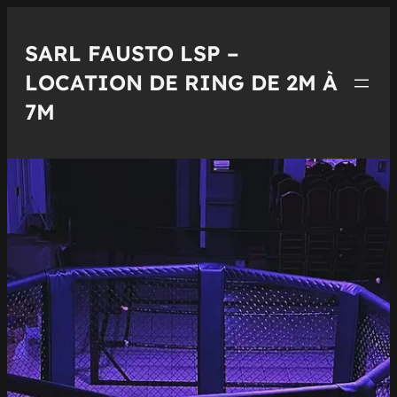
Aller
au
SARL FAUSTO LSP –
contenu
LOCATION DE RING DE 2M À
7M