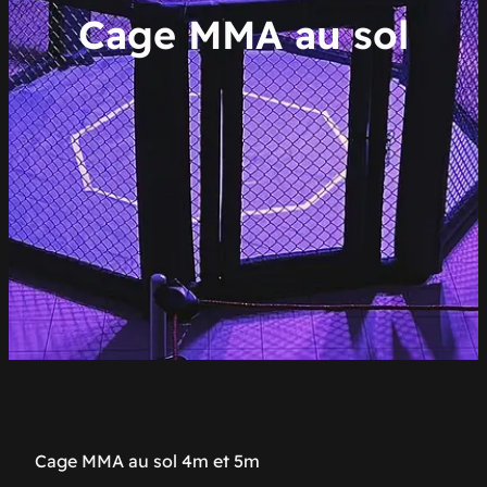
Cage MMA au sol
Cage MMA au sol 4m et 5m