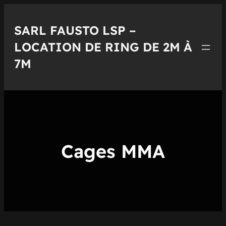
Aller
au
SARL FAUSTO LSP –
contenu
LOCATION DE RING DE 2M À
7M
Cages MMA