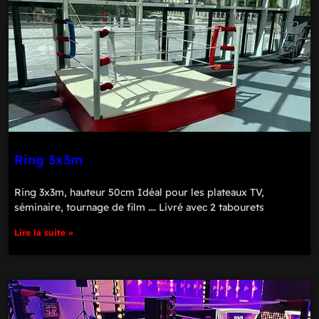
Ring 3x3m
Ring 3x3m, hauteur 50cm Idéal pour les plateaux TV,
séminaire, tournage de film …. Livré avec 2 tabourets
Lire la suite »