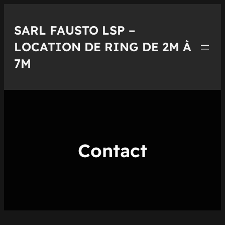
Aller
au
SARL FAUSTO LSP –
contenu
LOCATION DE RING DE 2M À
7M
Contact