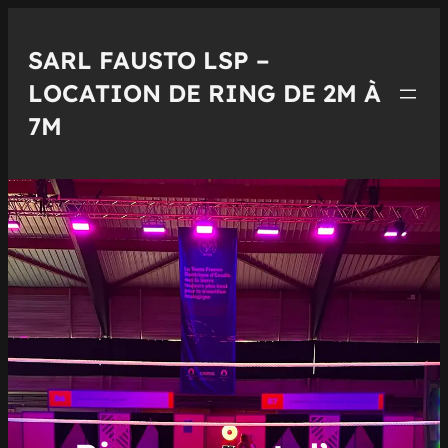
Aller
au
SARL FAUSTO LSP –
contenu
LOCATION DE RING DE 2M À
7M