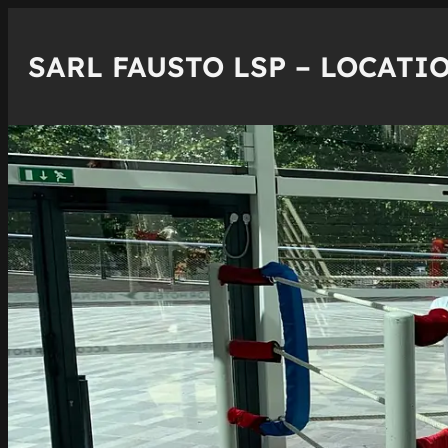
Aller
au
SARL FAUSTO LSP – LOCATIO
contenu