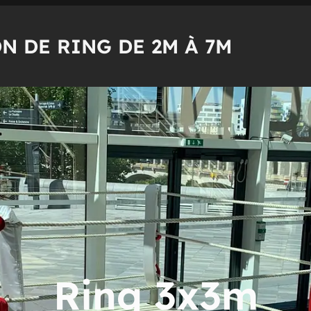
N DE RING DE 2M À 7M
Ring 3x3m