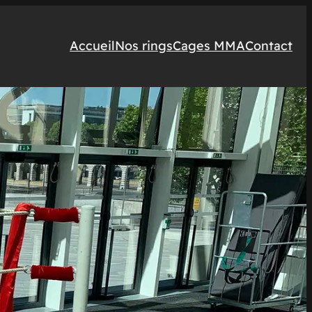
Accueil
Nos rings
Cages MMA
Contact