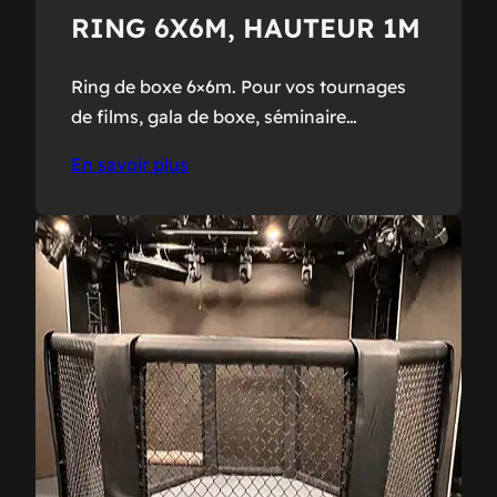
RING 6X6M, HAUTEUR 1M
Ring de boxe 6×6
m. Pour vos tournages
de films, gala de
boxe
, séminaire…
En savoir plus