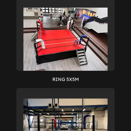
RING 5X5M