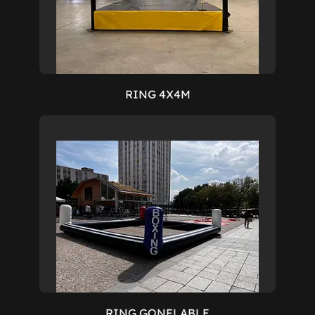
RING 4X4M
RING GONFLABLE