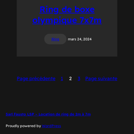
Ring de boxe
olympique 7x7m
Ring
mars 24, 2024
Page précédente
1
2
3
Page suivante
Sarl Fausto LSP – Location de ring de 2m à 7m
Proudly powered by
WordPress