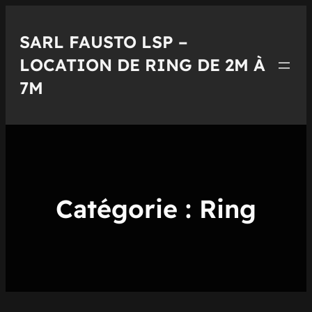
Aller
au
SARL FAUSTO LSP –
contenu
LOCATION DE RING DE 2M À
7M
Catégorie :
Ring