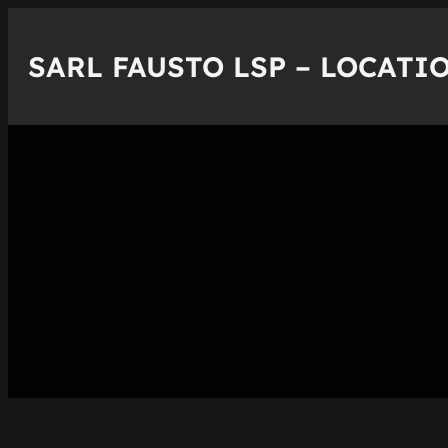
Aller
au
SARL FAUSTO LSP – LOCATIO
contenu