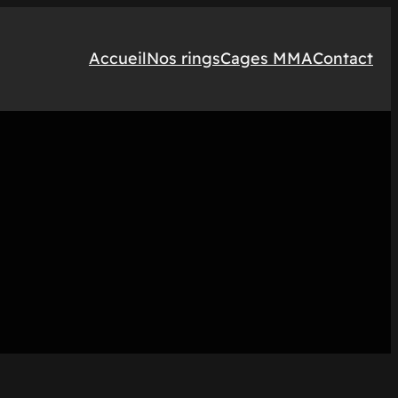
Accueil
Nos rings
Cages MMA
Contact