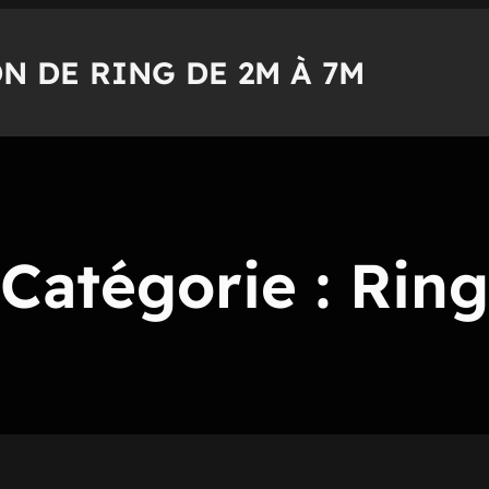
N DE RING DE 2M À 7M
Catégorie :
Ring